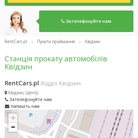
Зателефонуйте нам
RentCars.pl
Пункти приймання
Квідзин
Станція прокату автомобілів
Квідзин
RentCars.pl
Відділ Квідзин
Квідзин, Центр
Зателефонуйте нам
Напишіть нам
+
−