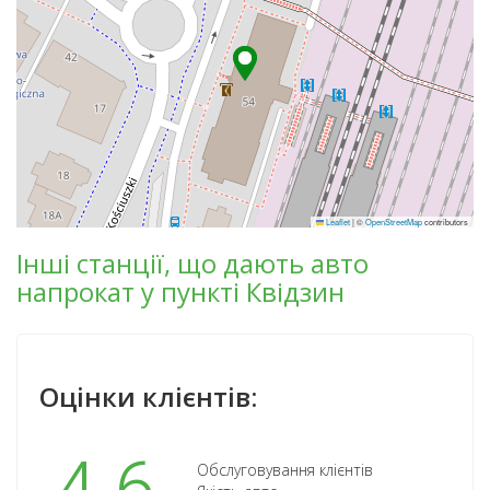
Leaflet
|
©
OpenStreetMap
contributors
Інші станції, що дають авто
напрокат у пункті Квідзин
Оцінки клієнтів:
Обслуговування клієнтів