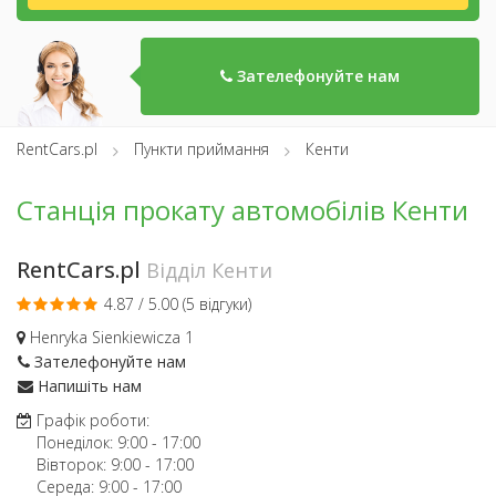
Зателефонуйте нам
RentCars.pl
Пункти приймання
Кенти
Станція прокату автомобілів Кенти
RentCars.pl
Відділ Кенти
4.87 / 5.00 (
5 відгуки
)
Henryka Sienkiewicza 1
Зателефонуйте нам
Напишіть нам
Графік роботи:
Понеділок:
9:00
-
17:00
Вівторок:
9:00
-
17:00
Середа:
9:00
-
17:00