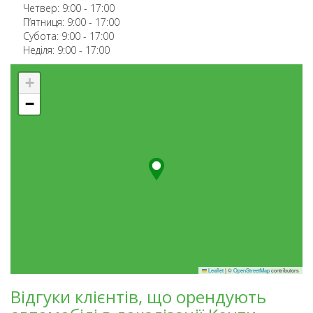
Четвер:
9:00
-
17:00
П’ятниця:
9:00
-
17:00
Субота:
9:00
-
17:00
Неділя:
9:00
-
17:00
+
−
Leaflet
|
©
OpenStreetMap
contributors
Відгуки клієнтів, що орендують