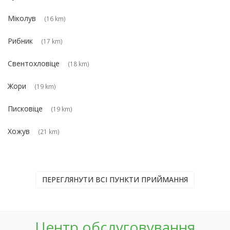
Міколув
(16 km)
Рибник
(17 km)
Свентохловіце
(18 km)
Жори
(19 km)
Писковіце
(19 km)
Хожув
(21 km)
ПЕРЕГЛЯНУТИ ВСІ ПУНКТИ ПРИЙМАННЯ
Центр обслуговування