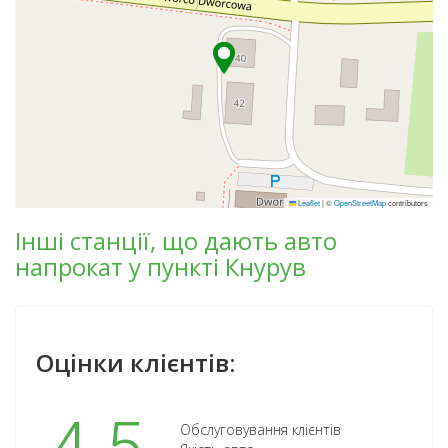
Leaflet
|
©
OpenStreetMap
contributors
Інші станції, що дають авто
напрокат у пункті Кнурув
Оцінки клієнтів:
Обслуговування клієнтів