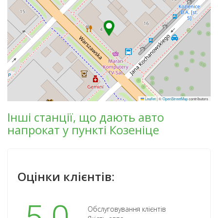
Leaflet
|
©
OpenStreetMap
contributors
Інші станції, що дають авто
напрокат у пункті Козеніце
Оцінки клієнтів:
Обслуговування клієнтів