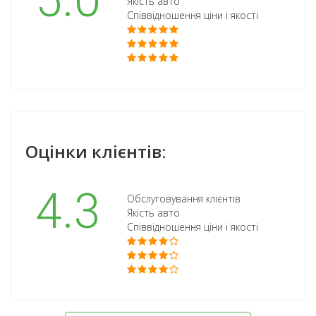
5.0
Якість авто
Співвідношення ціни і якості
Оцінки клієнтів:
4.3
Обслуговування клієнтів
Якість авто
Співвідношення ціни і якості