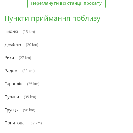
Переглянути всі станції прокату
Пункти приймання поблизу
Пйонкі
(13 km)
Демблін
(20 km)
Рики
(27 km)
Радом
(33 km)
Гарволін
(35 km)
Пулави
(35 km)
Груєць
(56 km)
Понятова
(57 km)