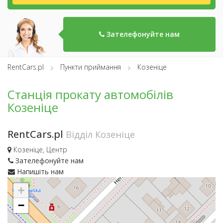
Зателефонуйте нам
RentCars.pl
Пункти приймання
Козеніце
Станція прокату автомобілів
Козеніце
RentCars.pl
Відділ Козеніце
Козеніце, Центр
Зателефонуйте нам
Напишіть нам
+
−