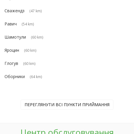
Сважендз
(47 km)
Равич
(54 km)
Шамотули
(60 km)
Яроцин
(60 km)
Глогув
(60 km)
Оборники
(64 km)
ПЕРЕГЛЯНУТИ ВСІ ПУНКТИ ПРИЙМАННЯ
Центр обслуговування