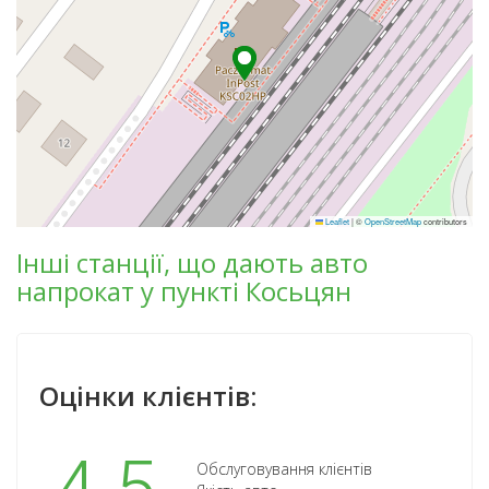
Leaflet
|
©
OpenStreetMap
contributors
Інші станції, що дають авто
напрокат у пункті Косьцян
Оцінки клієнтів:
Обслуговування клієнтів