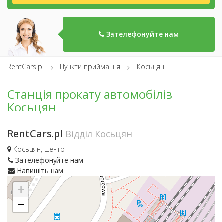
Зателефонуйте нам
RentCars.pl
Пункти приймання
Косьцян
Станція прокату автомобілів
Косьцян
RentCars.pl
Відділ Косьцян
Косьцян, Центр
Зателефонуйте нам
Напишіть нам
+
−