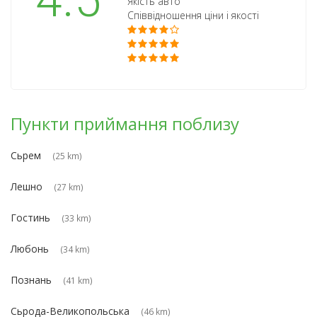
4.5
Якість авто
Співвідношення ціни і якості
Пункти приймання поблизу
Сьрем
(25 km)
Лешно
(27 km)
Гостинь
(33 km)
Любонь
(34 km)
Познань
(41 km)
Сьрода-Великопольська
(46 km)