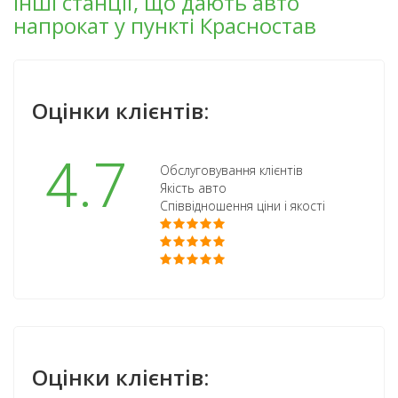
Інші станції, що дають авто
напрокат у пункті Красностав
Оцінки клієнтів:
4.7
Обслуговування клієнтів
Якість авто
Співвідношення ціни і якості
Оцінки клієнтів: