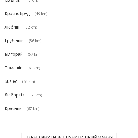
Краснобруд
(49 km)
Люблін
(52 km)
Грубешів
(56 km)
Білгорай
(57 km)
Томашів
(61 km)
Susiec
(64 km)
Любартів
(65 km)
Красник
(67 km)
ПЕРЕГЛЯНУТИ ВСІ ПУНКТИ ПРИЙМАННЯ