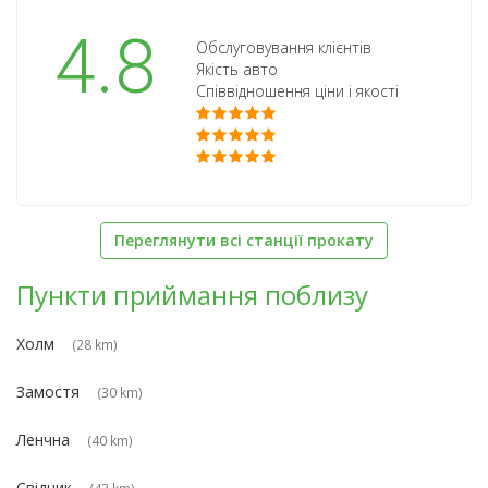
4.8
Обслуговування клієнтів
Якість авто
Співвідношення ціни і якості
Переглянути всі станції прокату
Пункти приймання поблизу
Холм
(28 km)
Замостя
(30 km)
Ленчна
(40 km)
Свідник
(43 km)