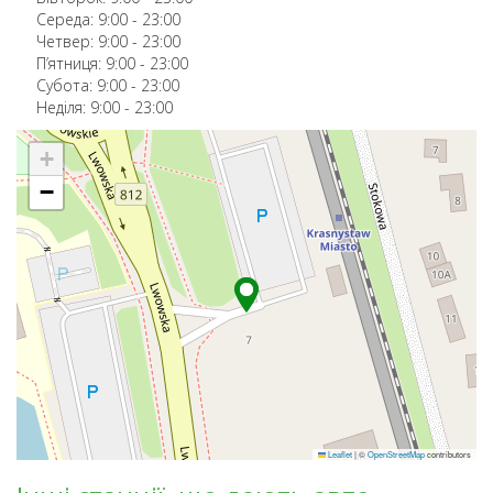
Середа:
9:00
-
23:00
Четвер:
9:00
-
23:00
П’ятниця:
9:00
-
23:00
Субота:
9:00
-
23:00
Неділя:
9:00
-
23:00
+
−
Leaflet
|
©
OpenStreetMap
contributors