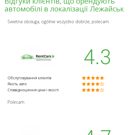
Відгуки клієнтів, що орендують
автомобілі в локалізації Лежайськ
Świetna obsługa, ogólnie wszystko dobrze, polecam.
4.3
Обслуговування клієнтів
Якість авто
Співвідношення ціни і якості
Polecam