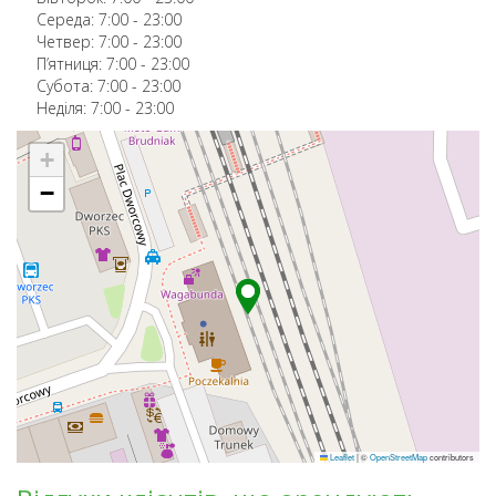
Середа:
7:00
-
23:00
Четвер:
7:00
-
23:00
П’ятниця:
7:00
-
23:00
Субота:
7:00
-
23:00
Неділя:
7:00
-
23:00
+
−
Leaflet
|
©
OpenStreetMap
contributors