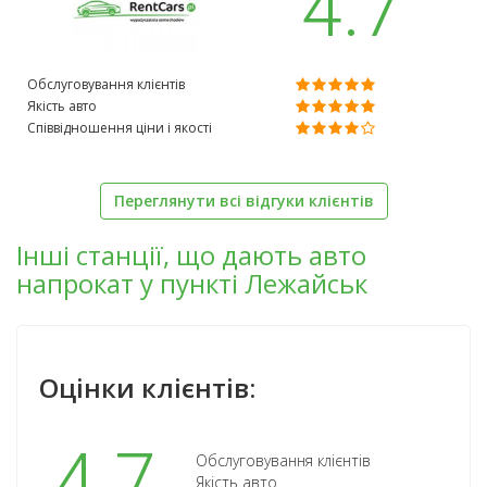
4.7
Обслуговування клієнтів
Якість авто
Співвідношення ціни і якості
Переглянути всі відгуки клієнтів
Інші станції, що дають авто
напрокат у пункті Лежайськ
Оцінки клієнтів:
4.7
Обслуговування клієнтів
Якість авто