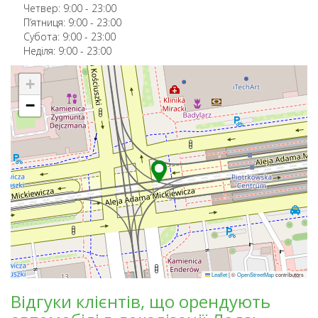
Четвер:
9:00
-
23:00
П’ятниця:
9:00
-
23:00
Субота:
9:00
-
23:00
Неділя:
9:00
-
23:00
+
−
Leaflet
|
©
OpenStreetMap
contributors
Відгуки клієнтів, що орендують