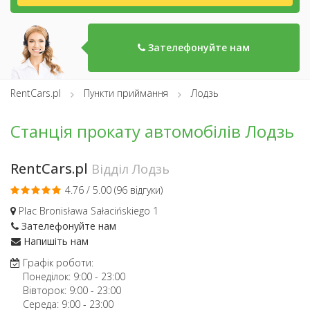
Зателефонуйте нам
RentCars.pl
Пункти приймання
Лодзь
Станція прокату автомобілів Лодзь
RentCars.pl
Відділ Лодзь
4.76 / 5.00 (
96 відгуки
)
Plac Bronisława Sałacińskiego 1
Зателефонуйте нам
Напишіть нам
Графік роботи:
Понеділок:
9:00
-
23:00
Вівторок:
9:00
-
23:00
Середа:
9:00
-
23:00