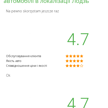
автомобілі в локалізації Лодзь
Na pewno skorzystam jeszcze raz
4.7
Обслуговування клієнтів
Якість авто
Співвідношення ціни і якості
Ok
4.7