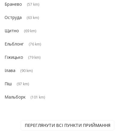
Бранево
(57 km)
Оструда
(63 km)
Щитно
(69 km)
Ельблонг
(76 km)
Гіжицько
(79 km)
Ілава
(90 km)
Піш
(97 km)
Мальборк
(101 km)
ПЕРЕГЛЯНУТИ ВСІ ПУНКТИ ПРИЙМАННЯ