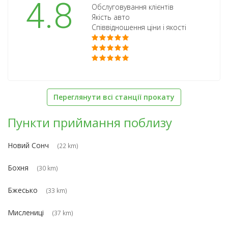
4.8
Обслуговування клієнтів
Якість авто
Співвідношення ціни і якості
Переглянути всі станції прокату
Пункти приймання поблизу
Новий Сонч
(22 km)
Бохня
(30 km)
Бжесько
(33 km)
Мислениці
(37 km)