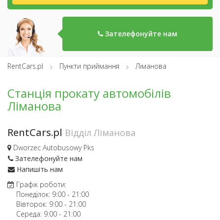
Зателефонуйте нам
RentCars.pl
Пункти приймання
Ліманова
Станція прокату автомобілів
Ліманова
RentCars.pl
Відділ Ліманова
Dworzec Autobusowy Pks
Зателефонуйте нам
Напишіть нам
Графік роботи:
Понеділок:
9:00
-
21:00
Вівторок:
9:00
-
21:00
Середа:
9:00
-
21:00