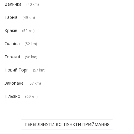
Величка
(40 km)
Тарнів
(49 km)
Краків
(52 km)
Скавіна
(52 km)
Горлиці
(56 km)
Новий Торг
(57 km)
Закопане
(57 km)
Пільзно
(69 km)
ПЕРЕГЛЯНУТИ ВСІ ПУНКТИ ПРИЙМАННЯ