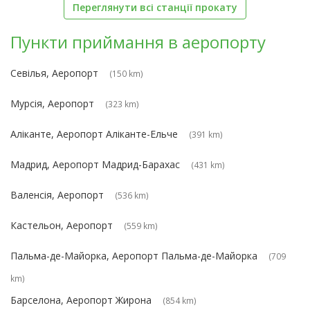
Переглянути всі станції прокату
Пункти приймання в аеропорту
Севілья, Аеропорт
(150 km)
Мурсія, Аеропорт
(323 km)
Аліканте, Аеропорт Аліканте-Ельче
(391 km)
Мадрид, Аеропорт Мадрид-Барахас
(431 km)
Валенсія, Аеропорт
(536 km)
Кастельон, Аеропорт
(559 km)
Пальма-де-Майорка, Аеропорт Пальма-де-Майорка
(709
km)
Барселона, Аеропорт Жирона
(854 km)