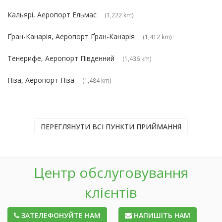
Кальярі, Аеропорт Ельмас
(1,222 km)
Ґран-Канарія, Аеропорт Ґран-Канарія
(1,412 km)
Тенерифе, Аеропорт Південний
(1,436 km)
Піза, Аеропорт Піза
(1,484 km)
ПЕРЕГЛЯНУТИ ВСІ ПУНКТИ ПРИЙМАННЯ
Центр обслуговування
клієнтів
ЗАТЕЛЕФОНУЙТЕ НАМ
НАПИШІТЬ НАМ