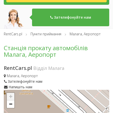
Зателефонуйте нам
RentCars.pl
Пункти приймання
Малага, Аеропорт
Станція прокату автомобілів
Малага, Аеропорт
RentCars.pl
Відділ Малага
Малага, Аеропорт
Зателефонуйте нам
Напишіть нам
+
−