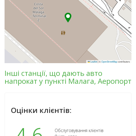
Leaflet
|
©
OpenStreetMap
contributors
Інші станції, що дають авто
напрокат у пункті Малага, Аеропорт
Оцінки клієнтів:
Обслуговування клієнтів