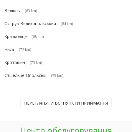
Велюнь
(63 km)
Острув-Великопольський
(64 km)
Крапковіце
(68 km)
Ниса
(72 km)
Кротошин
(73 km)
Стшельце-Опольські
(75 km)
ПЕРЕГЛЯНУТИ ВСІ ПУНКТИ ПРИЙМАННЯ
Центр обслуговування