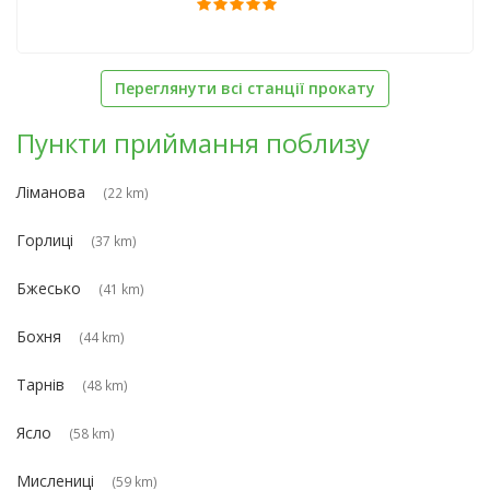
Переглянути всі станції прокату
Пункти приймання поблизу
Ліманова
(22 km)
Горлиці
(37 km)
Бжесько
(41 km)
Бохня
(44 km)
Тарнів
(48 km)
Ясло
(58 km)
Мислениці
(59 km)