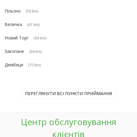
Пільзно
(59 km)
Величка
(61 km)
Новий Торг
(64 km)
Закопане
(64 km)
Дембиця
(70 km)
ПЕРЕГЛЯНУТИ ВСІ ПУНКТИ ПРИЙМАННЯ
Центр обслуговування
клієнтів