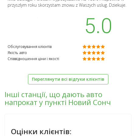
przyszlym roku skorzystam znowu z Waszych uslug. Dziekuje.
5.0
Обслуговування клієнтів
Якість авто
Співвідношення ціни і якості
Переглянути всі відгуки клієнтів
Інші станції, що дають авто
напрокат у пункті Новий Сонч
Оцінки клієнтів: