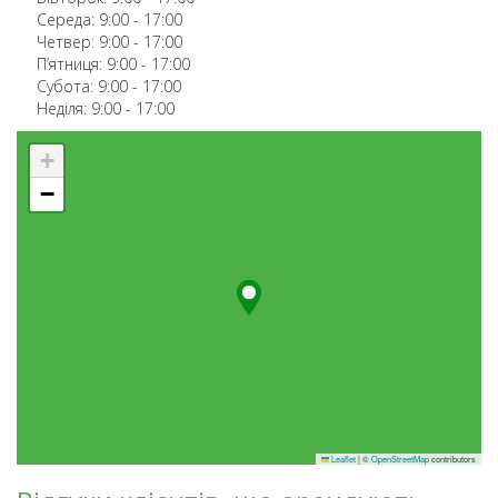
Середа:
9:00
-
17:00
Четвер:
9:00
-
17:00
П’ятниця:
9:00
-
17:00
Субота:
9:00
-
17:00
Неділя:
9:00
-
17:00
+
−
Leaflet
|
©
OpenStreetMap
contributors