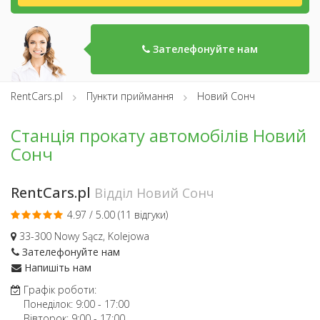
Зателефонуйте нам
RentCars.pl
Пункти приймання
Новий Сонч
Станція прокату автомобілів Новий
Сонч
RentCars.pl
Відділ Новий Сонч
4.97 / 5.00 (
11 відгуки
)
33-300 Nowy Sącz, Kolejowa
Зателефонуйте нам
Напишіть нам
Графік роботи:
Понеділок:
9:00
-
17:00
Вівторок:
9:00
-
17:00