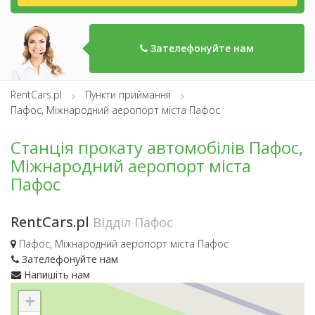
Зателефонуйте нам
RentCars.pl
Пункти приймання
Пафос, Міжнародний аеропорт міста Пафос
Станція прокату автомобілів Пафос,
Міжнародний аеропорт міста
Пафос
RentCars.pl
Відділ Пафос
Пафос, Міжнародний аеропорт міста Пафос
Зателефонуйте нам
Напишіть нам
+