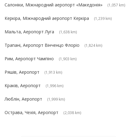
Салоніки, Міжнародний аеропорт «Македонія»
(1,057 km)
Керкіра, Міжнародний аеропорт Керкіра
(1,239 km)
Мальта, Аеропорт Луга
(1,638 km)
Трапані, Аеропорт Вінченцо Флоріо
(1,824 km)
Рим, Аеропорт Чампіно
(1,903 km)
Ряшів, Аеропорт
(1,913 km)
Краків, Аеропорт
(1,996 km)
Люблін, Аеропорт
(1,999 km)
Острава, Чехія, Аеропорт
(2,038 km)