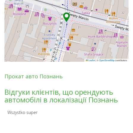
Leaflet
|
©
OpenStreetMap
contributors
Прокат авто Познань
Відгуки клієнтів, що орендують
автомобілі в локалізації Познань
Wszystko super