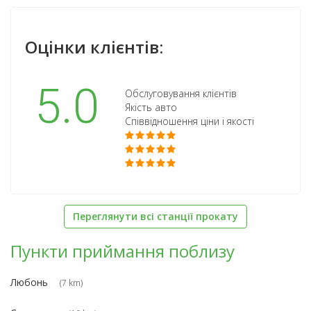
Оцінки клієнтів:
5.0
Обслуговування клієнтів
Якість авто
Співвідношення ціни і якості
Переглянути всі станції прокату
Пункти приймання поблизу
Любонь
(7 km)