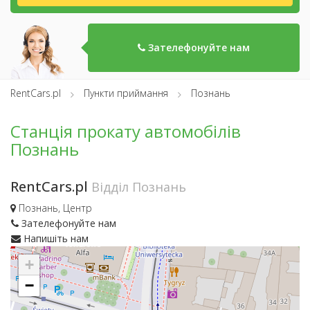
Зателефонуйте нам
RentCars.pl
Пункти приймання
Познань
Станція прокату автомобілів
Познань
RentCars.pl
Відділ Познань
Познань, Центр
Зателефонуйте нам
Напишіть нам
+
−