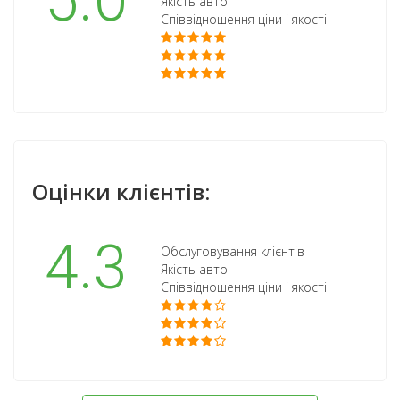
5.0
Якість авто
Співвідношення ціни і якості
Оцінки клієнтів:
4.3
Обслуговування клієнтів
Якість авто
Співвідношення ціни і якості