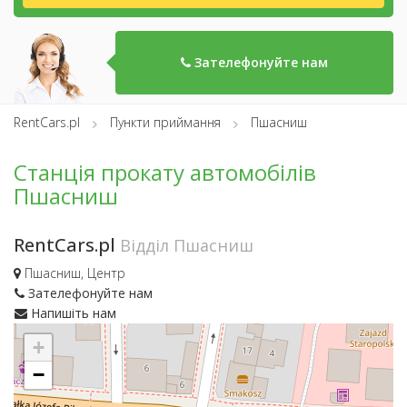
Зателефонуйте нам
RentCars.pl
Пункти приймання
Пшасниш
Станція прокату автомобілів
Пшасниш
RentCars.pl
Відділ Пшасниш
Пшасниш, Центр
Зателефонуйте нам
Напишіть нам
+
−