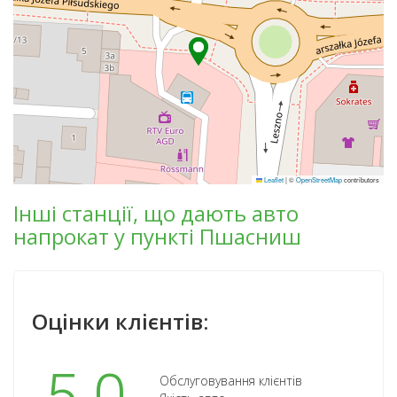
Leaflet
|
©
OpenStreetMap
contributors
Інші станції, що дають авто
напрокат у пункті Пшасниш
Оцінки клієнтів:
Обслуговування клієнтів