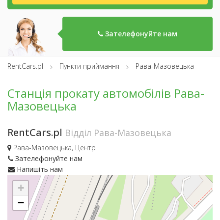
Зателефонуйте нам
RentCars.pl
Пункти приймання
Рава-Мазовецька
Станція прокату автомобілів Рава-
Мазовецька
RentCars.pl
Відділ Рава-Мазовецька
Рава-Мазовецька, Центр
Зателефонуйте нам
Напишіть нам
+
−