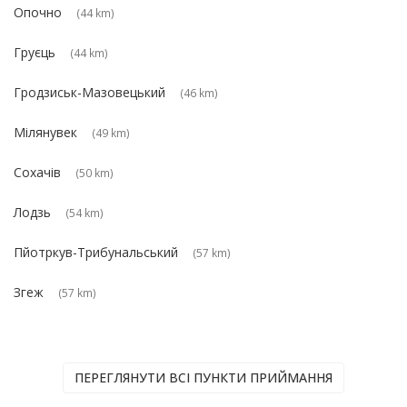
Опочно
(44 km)
Груєць
(44 km)
Гродзиськ-Мазовецький
(46 km)
Мілянувек
(49 km)
Сохачів
(50 km)
Лодзь
(54 km)
Пйотркув-Трибунальський
(57 km)
Згеж
(57 km)
ПЕРЕГЛЯНУТИ ВСІ ПУНКТИ ПРИЙМАННЯ