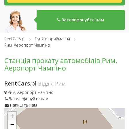
Зателефонуйте нам
RentCars.pl
Пункти приймання
Рим, Аеропорт Чампіно
Станція прокату автомобілів Рим,
Аеропорт Чампіно
RentCars.pl
Відділ Рим
Рим, Аеропорт Чампіно
Зателефонуйте нам
Напишіть нам
+
−