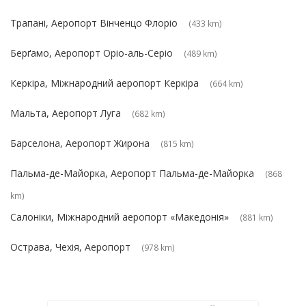
Трапані, Аеропорт Вінченцо Флоріо
(433 km)
Берґамо, Аеропорт Оріо-аль-Серіо
(489 km)
Керкіра, Міжнародний аеропорт Керкіра
(664 km)
Мальта, Аеропорт Луга
(682 km)
Барселона, Аеропорт Жирона
(815 km)
Пальма-де-Майорка, Аеропорт Пальма-де-Майорка
(868
km)
Салоніки, Міжнародний аеропорт «Македонія»
(881 km)
Острава, Чехія, Аеропорт
(978 km)