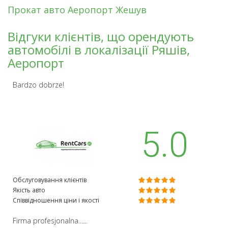
Прокат авто Аеропорт Жешув
Відгуки клієнтів, що орендують
автомобілі в локалізації Ряшів,
Аеропорт
Bardzo dobrze!
5.0
Обслуговування клієнтів
Якість авто
Співвідношення ціни і якості
Firma profesjonalna......