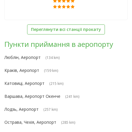
Переглянути всі станції прокату
Пункти приймання в аеропорту
Люблін, Аеропорт
(134 km)
Краків, Аеропорт
(159 km)
Катовиці, Аеропорт
(215 km)
Варшава, Аеропорт Окенче
(241 km)
Лодзь, Аеропорт
(257 km)
Острава, Чехія, Аеропорт
(285 km)