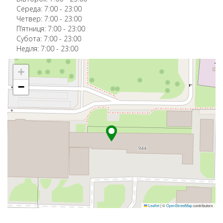
Середа:
7:00
-
23:00
Четвер:
7:00
-
23:00
П’ятниця:
7:00
-
23:00
Субота:
7:00
-
23:00
Неділя:
7:00
-
23:00
+
−
Leaflet
|
©
OpenStreetMap
contributors