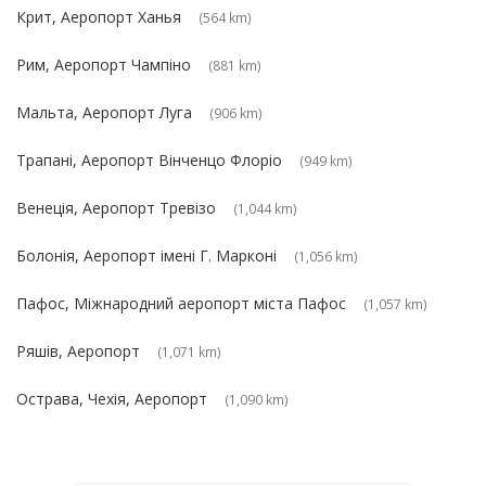
Крит, Аеропорт Ханья
(564 km)
Рим, Аеропорт Чампіно
(881 km)
Мальта, Аеропорт Луга
(906 km)
Трапані, Аеропорт Вінченцо Флоріо
(949 km)
Венеція, Аеропорт Тревізо
(1,044 km)
Болонія, Аеропорт імені Г. Марконі
(1,056 km)
Пафос, Міжнародний аеропорт міста Пафос
(1,057 km)
Ряшів, Аеропорт
(1,071 km)
Острава, Чехія, Аеропорт
(1,090 km)