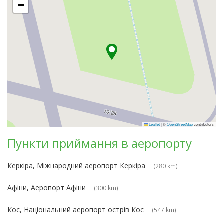
−
Leaflet
|
©
OpenStreetMap
contributors
Пункти приймання в аеропорту
Керкіра, Міжнародний аеропорт Керкіра
(280 km)
Афіни, Аеропорт Афіни
(300 km)
Кос, Національний аеропорт острів Кос
(547 km)