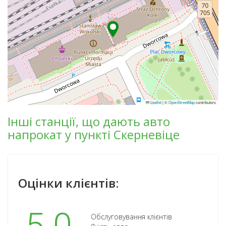
Leaflet
|
©
OpenStreetMap
contributors
Інші станції, що дають авто
напрокат у пункті Скерневіце
Оцінки клієнтів:
Обслуговування клієнтів