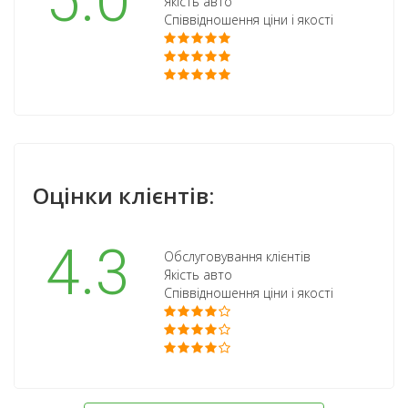
5.0
Якість авто
Співвідношення ціни і якості
Оцінки клієнтів:
4.3
Обслуговування клієнтів
Якість авто
Співвідношення ціни і якості