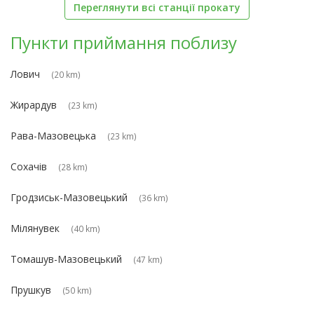
Переглянути всі станції прокату
Пункти приймання поблизу
Лович
(20 km)
Жирардув
(23 km)
Рава-Мазовецька
(23 km)
Сохачів
(28 km)
Гродзиськ-Мазовецький
(36 km)
Мілянувек
(40 km)
Томашув-Мазовецький
(47 km)
Прушкув
(50 km)