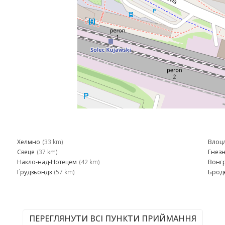
Хелмно
(33 km)
Влоц
Свеце
(37 km)
Гнез
Накло-над-Нотецем
(42 km)
Вонг
Ґрудзьондз
(57 km)
Брод
ПЕРЕГЛЯНУТИ ВСІ ПУНКТИ ПРИЙМАННЯ