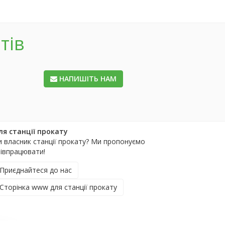
тів
НАПИШІТЬ НАМ
ля станції прокату
и власник станції прокату? Ми пропонуємо
півпрацювати!
Приєднайтеся до нас
Сторінка www для станції прокату