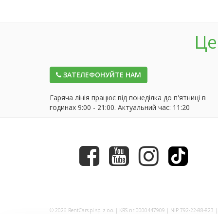
Це
ЗАТЕЛЕФОНУЙТЕ НАМ
Гаряча лінія працює від понеділка до п'ятниці в
годинах 9:00 - 21:00. Актуальний час:
11:20
© 2026 RentCars.pl sp. z o.o. | KRS nr 0000447909 | NIP 792-22-88-823 