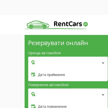
Резервувати онлайн
Оренда автомобіля
Дата приймання
Повернення автомобіля
Дата повернення