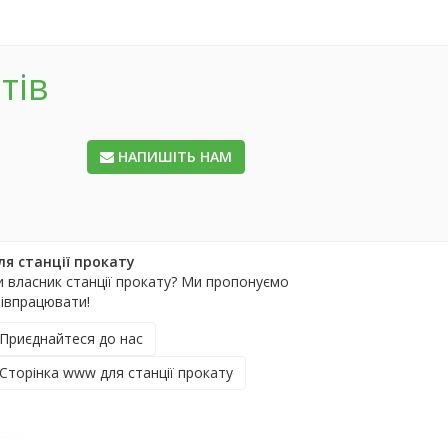
тів
НАПИШІТЬ НАМ
ля станції прокату
и власник станції прокату? Ми пропонуємо
півпрацювати!
Приєднайтеся до нас
Сторінка www для станції прокату