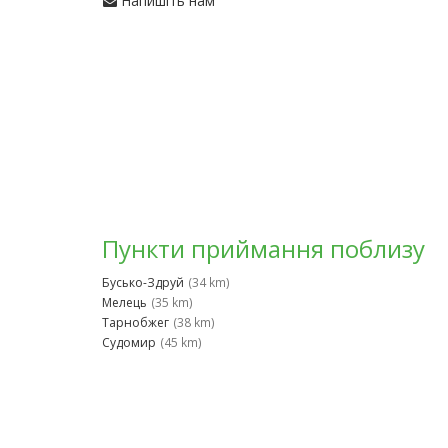
Напишіть нам
Пункти приймання поблизу
Бусько-Здруй
(34 km)
Мелець
(35 km)
Тарнобжег
(38 km)
Судомир
(45 km)