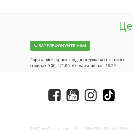
Це
ЗАТЕЛЕФОНУЙТЕ НАМ
Гаряча лінія працює від понеділка до п'ятниці в
годинах 9:00 - 21:00. Актуальний час:
13:29
© 2026 RentCars.pl sp. z o.o. | KRS nr 0000447909 | NIP 792-22-88-823 