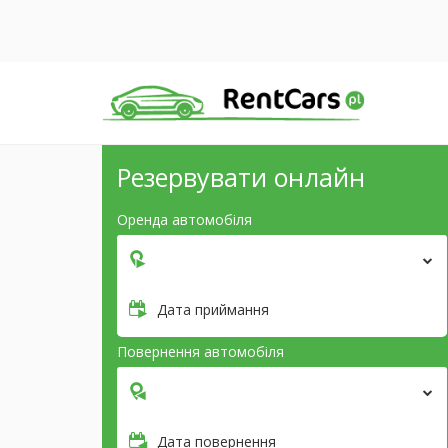
Резервувати онлайн
Оренда автомобіля
Дата приймання
Повернення автомобіля
Дата повернення