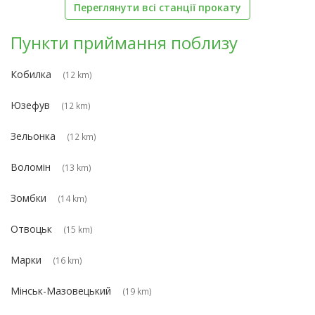
Переглянути всі станції прокату
Пункти приймання поблизу
Кобилка
(12 km)
Юзефув
(12 km)
Зельонка
(12 km)
Воломін
(13 km)
Зомбки
(14 km)
Отвоцьк
(15 km)
Марки
(16 km)
Мінськ-Мазовецький
(19 km)