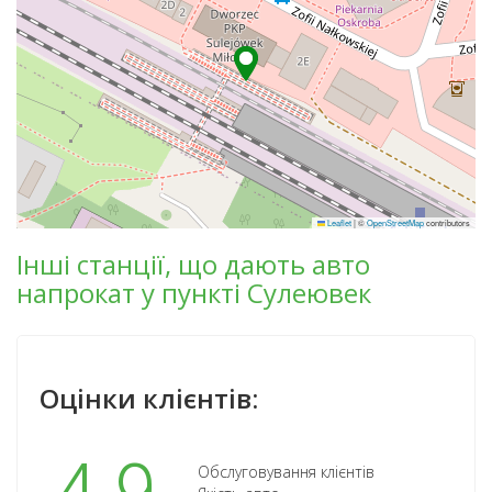
Leaflet
|
©
OpenStreetMap
contributors
Інші станції, що дають авто
напрокат у пункті Сулеювек
Оцінки клієнтів:
Обслуговування клієнтів