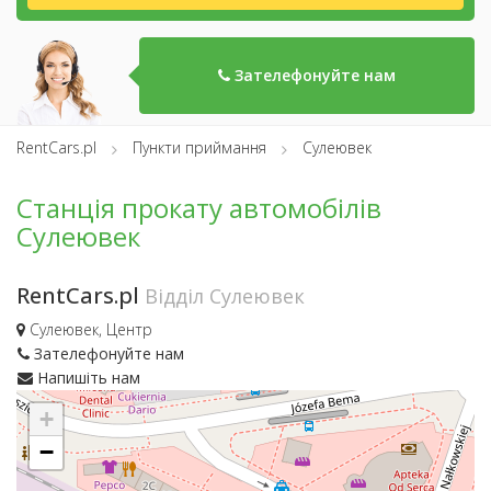
Зателефонуйте нам
RentCars.pl
Пункти приймання
Сулеювек
Станція прокату автомобілів
Сулеювек
RentCars.pl
Відділ Сулеювек
Сулеювек, Центр
Зателефонуйте нам
Напишіть нам
+
−