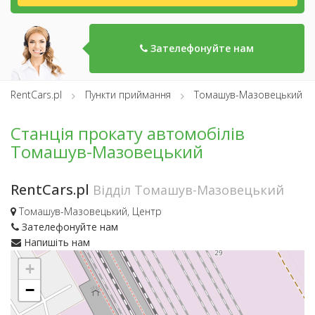
Зателефонуйте нам
RentCars.pl
Пункти приймання
Томашув-Мазовецький
Станція прокату автомобілів
Томашув-Мазовецький
RentCars.pl
Відділ Томашув-Мазовецький
Томашув-Мазовецький, Центр
Зателефонуйте нам
Напишіть нам
+
−