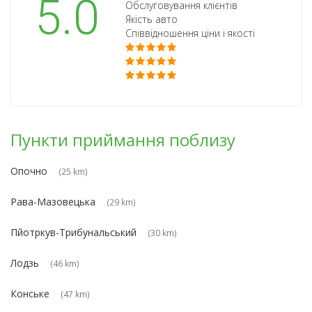
5.0
Обслуговування клієнтів
Якість авто
Співвідношення ціни і якості
Пункти приймання поблизу
Опочно
(25 km)
Рава-Мазовецька
(29 km)
Пйотркув-Трибунальський
(30 km)
Лодзь
(46 km)
Конське
(47 km)