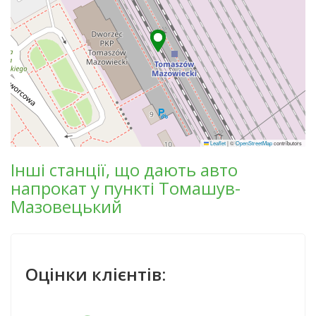
Leaflet
|
©
OpenStreetMap
contributors
Інші станції, що дають авто
напрокат у пункті Томашув-
Мазовецький
Оцінки клієнтів: