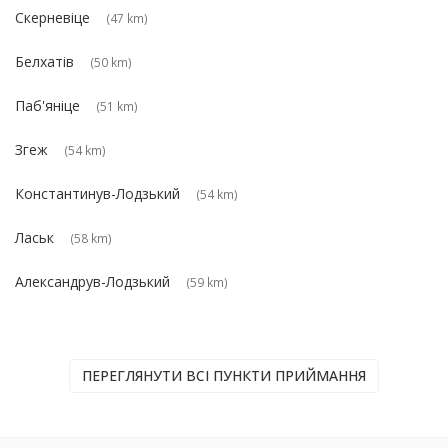
Скерневіце
(47 km)
Белхатів
(50 km)
Паб'яніце
(51 km)
Згеж
(54 km)
Константинув-Лодзький
(54 km)
Ласьк
(58 km)
Александрув-Лодзький
(59 km)
ПЕРЕГЛЯНУТИ ВСІ ПУНКТИ ПРИЙМАННЯ