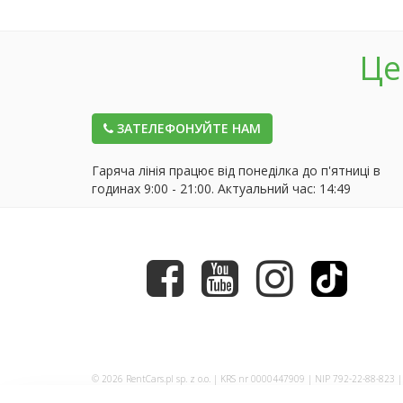
Це
ЗАТЕЛЕФОНУЙТЕ НАМ
Гаряча лінія працює від понеділка до п'ятниці в
годинах 9:00 - 21:00. Актуальний час:
14:49
© 2026 RentCars.pl sp. z o.o. | KRS nr 0000447909 | NIP 792-22-88-823 