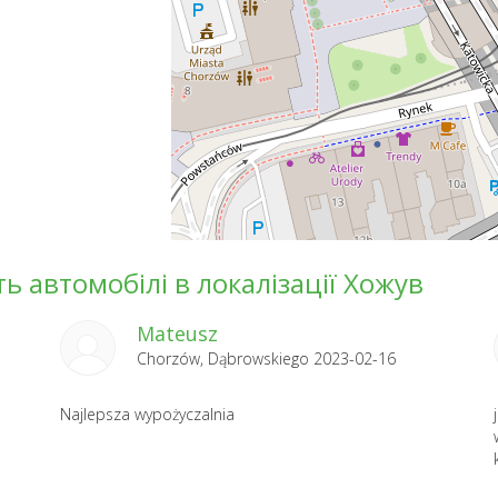
ь автомобілі в локалізації Хожув
Mateusz
Chorzów, Dąbrowskiego 2023-02-16
Najlepsza wypożyczalnia