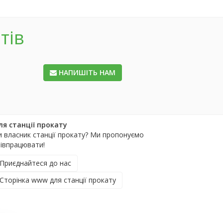
тів
НАПИШІТЬ НАМ
ля станції прокату
и власник станції прокату? Ми пропонуємо
півпрацювати!
Приєднайтеся до нас
Сторінка www для станції прокату