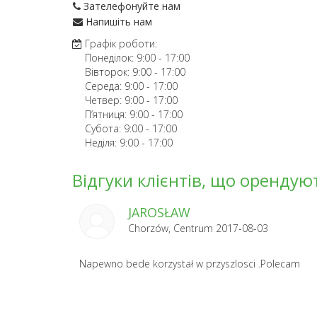
Зателефонуйте нам
Напишіть нам
Графік роботи:
Понеділок:
9:00
-
17:00
Вівторок:
9:00
-
17:00
Середа:
9:00
-
17:00
Четвер:
9:00
-
17:00
П’ятниця:
9:00
-
17:00
Субота:
9:00
-
17:00
Неділя:
9:00
-
17:00
Відгуки клієнтів, що орендуют
JAROSŁAW
Chorzów, Centrum 2017-08-03
Napewno bede korzystał w przyszlosci .Polecam