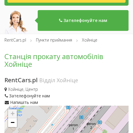
Зателефонуйте нам
RentCars.pl
Пункти приймання
Хойніце
Станція прокату автомобілів
Хойніце
RentCars.pl
Відділ Хойніце
Хойніце, Центр
Зателефонуйте нам
Напишіть нам
+
−