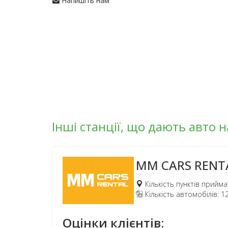
Напишіть нам
Інші станції, що дають авто 
MM CARS RENT
Кількість пунктів прийма
Кількість автомобілів: 1
Оцінки клієнтів: