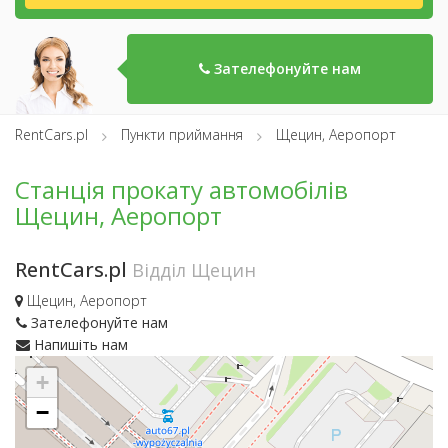
Зателефонуйте нам
RentCars.pl
Пункти приймання
Щецин, Аеропорт
Станція прокату автомобілів
Щецин, Аеропорт
RentCars.pl
Відділ Щецин
Щецин, Аеропорт
Зателефонуйте нам
Напишіть нам
+
−