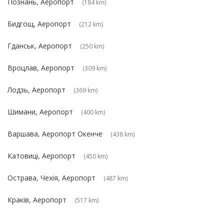
Познань, Аеропорт
(184 km)
Бидгощ, Аеропорт
(212 km)
Гданськ, Аеропорт
(250 km)
Вроцлав, Аеропорт
(309 km)
Лодзь, Аеропорт
(369 km)
Шимани, Аеропорт
(400 km)
Варшава, Аеропорт Окенче
(438 km)
Катовиці, Аеропорт
(450 km)
Острава, Чехія, Аеропорт
(487 km)
Краків, Аеропорт
(517 km)