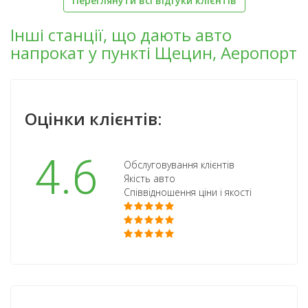
Переглянути всі відгуки клієнтів
Інші станції, що дають авто
напрокат у пункті Щецин, Аеропорт
Оцінки клієнтів:
4.6
Обслуговування клієнтів
Якість авто
Співвідношення ціни і якості