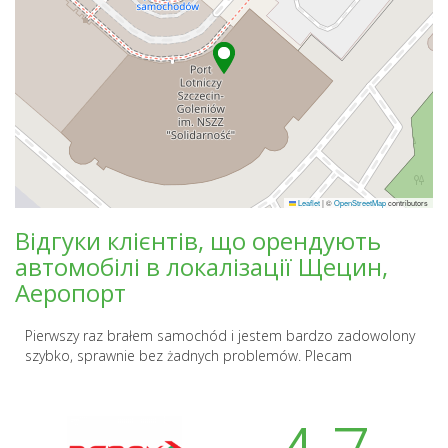
Leaflet
|
©
OpenStreetMap
contributors
Відгуки клієнтів, що орендують
автомобілі в локалізації Щецин,
Аеропорт
Pierwszy raz brałem samochód i jestem bardzo zadowolony
szybko, sprawnie bez żadnych problemów. Plecam