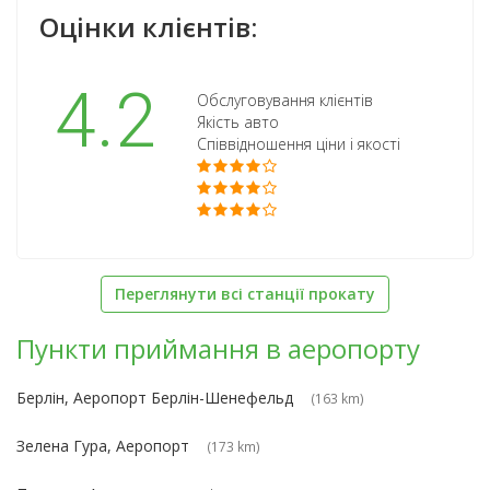
Оцінки клієнтів:
4.2
Обслуговування клієнтів
Якість авто
Співвідношення ціни і якості
Переглянути всі станції прокату
Пункти приймання в аеропорту
Берлін, Аеропорт Берлін-Шенефельд
(163 km)
Зелена Гура, Аеропорт
(173 km)