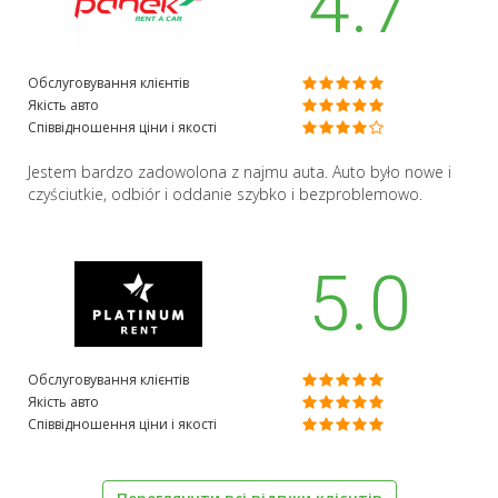
4.7
Обслуговування клієнтів
Якість авто
Співвідношення ціни і якості
Jestem bardzo zadowolona z najmu auta. Auto było nowe i
czyściutkie, odbiór i oddanie szybko i bezproblemowo.
5.0
Обслуговування клієнтів
Якість авто
Співвідношення ціни і якості