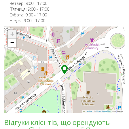
Четвер:
9:00
-
17:00
П’ятниця:
9:00
-
17:00
Субота:
9:00
-
17:00
Неділя:
9:00
-
17:00
+
−
Leaflet
|
©
OpenStreetMap
contributors
Відгуки клієнтів, що орендують