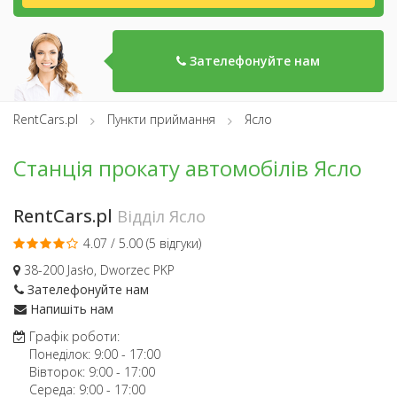
Зателефонуйте нам
RentCars.pl
Пункти приймання
Ясло
Станція прокату автомобілів Ясло
RentCars.pl
Відділ Ясло
4.07 / 5.00 (
5 відгуки
)
38-200 Jasło, Dworzec PKP
Зателефонуйте нам
Напишіть нам
Графік роботи:
Понеділок:
9:00
-
17:00
Вівторок:
9:00
-
17:00
Середа:
9:00
-
17:00