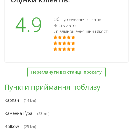
4.9
Обслуговування клієнтів
Якість авто
Співвідношення ціни і якості
Переглянути всі станції прокату
Пункти приймання поблизу
Карпач
(14 km)
Каменна Ґура
(23 km)
Bolkow
(25 km)