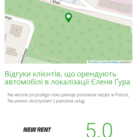
Leaflet
|
©
OpenStreetMap
contributors
Відгуки клієнтів, що орендують
автомобілі в локалізації Єленя Ґура
Na wiosne przyszlego roku planuje ponownie wizyte w Polsce,
Na pewno skorzystam z panstwa uslug
5.0