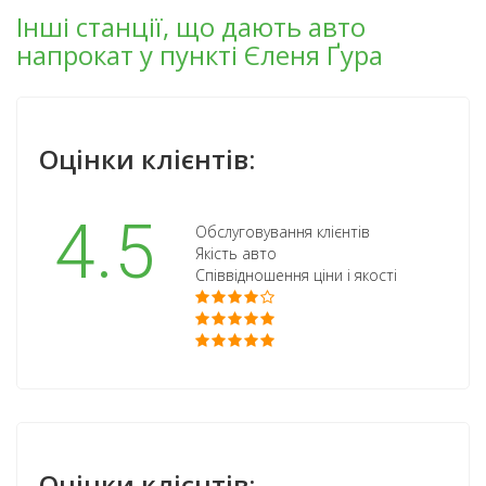
Інші станції, що дають авто
напрокат у пункті Єленя Ґура
Оцінки клієнтів:
4.5
Обслуговування клієнтів
Якість авто
Співвідношення ціни і якості
Оцінки клієнтів: