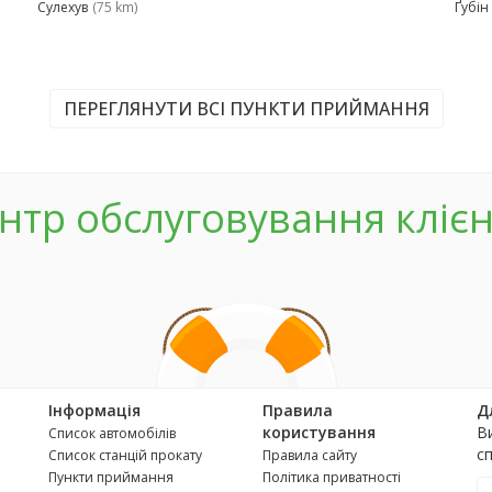
Сулехув
(75 km)
Ґубін
ПЕРЕГЛЯНУТИ ВСІ ПУНКТИ ПРИЙМАННЯ
нтр обслуговування клієн
Інформація
Правила
Д
користування
В
Список автомобілів
с
Список станцій прокату
Правила сайту
Пункти приймання
Політика приватності