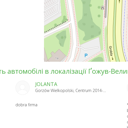
ть автомобілі в локалізації Ґожув-Ве
JOLANTA
Gorzów Wielkopolski, Centrum 2014-07-07
dobra firma