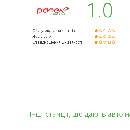
1.0
Обслуговування клієнтів
Якість авто
Співвідношення ціни і якості
Інші станції, що дають авто 