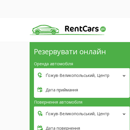
Резервувати онлайн
Оренда автомобіля
Ґожув-Великопольський, Центр
Дата приймання
Повернення автомобіля
Ґожув-Великопольський, Центр
Дата повернення