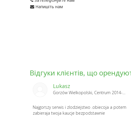
Зателефонуйте нам
Напишіть нам
Відгуки клієнтів, що орендую
Lukasz
Gorzów Wielkopolski, Centrum 2014-06-14
Najgorszy serwis i zlodziejstwo .obiecoja a potem
zabieraja twoja kaucje bezpodstawnie