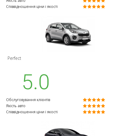
Якість авто
Співвідношення ціни і якості
Perfect
5.0
Обслуговування клієнтів
Якість авто
Співвідношення ціни і якості