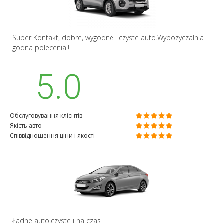
Super Kontakt, dobre, wygodne i czyste auto.Wypozyczalnia
godna polecenia!!
5.0
Обслуговування клієнтів
Якість авто
Співвідношення ціни і якості
Ładne auto,czyste i na czas