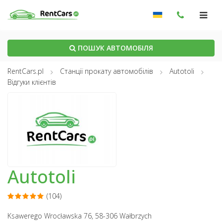
ПОШУК АВТОМОБІЛЯ
RentCars.pl
Станції прокату автомобілів
Autotoli
Відгуки клієнтів
Autotoli
(104)
Ksawerego Wrocławska 76, 58-306 Wałbrzych