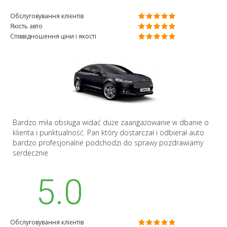
Обслуговування клієнтів
Якість авто
Співвідношення ціни і якості
Bardzo miła obsługa widać duże zaangażowanie w dbanie o
klienta i punktualność. Pan który dostarczał i odbierał auto
bardzo profesjonalne podchodzi do sprawy pozdrawiamy
serdecznie
5.0
Обслуговування клієнтів