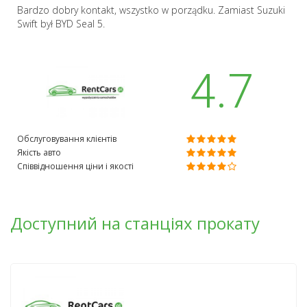
Bardzo dobry kontakt, wszystko w porządku. Zamiast Suzuki
Swift był BYD Seal 5.
4.7
Обслуговування клієнтів
Якість авто
Співвідношення ціни і якості
Доступний на станціях прокату