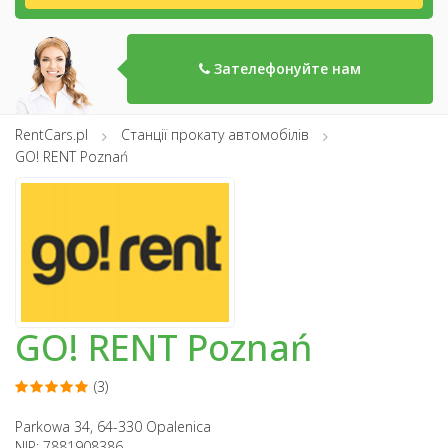
Зателефонуйте нам
RentCars.pl
Станції прокату автомобілів
GO! RENT Poznań
GO! RENT Poznań
(3)
Parkowa 34, 64-330 Opalenica
NIP: 7881908386