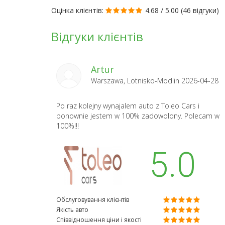
Оцінка клієнтів:
4.68 / 5.00 (
46 відгуки
)
Відгуки клієнтів
Artur
Warszawa, Lotnisko-Modlin 2026-04-28
Po raz kolejny wynajalem auto z Toleo Cars i
ponownie jestem w 100% zadowolony. Polecam w
100%!!!
5.0
Обслуговування клієнтів
Якість авто
Співвідношення ціни і якості