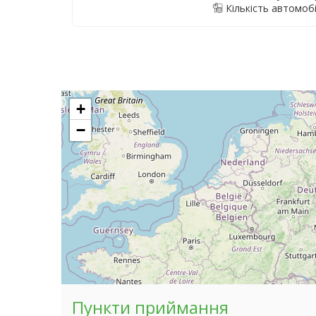
Кількість автомобі
+
−
Пункти приймання