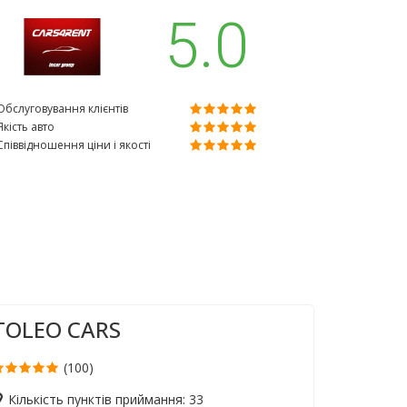
5.0
Обслуговування клієнтів
Якість авто
Співвідношення ціни і якості
TOLEO CARS
(100)
Кількість пунктів приймання: 33