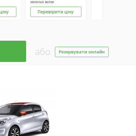
маленькі валізи
ціну
Перевірити ціну
або
Резервувати онлайн