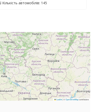
Кількість автомобілів: 145
Leaflet
|
©
OpenStreetMap
contributors