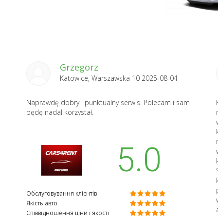
Grzegorz
Katowice, Warszawska 10 2025-08-04
Naprawdę dobry i punktualny serwis. Polecam i sam
będę nadal korzystał.
5.0
Обслуговування клієнтів
Якість авто
Співвідношення ціни і якості