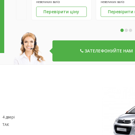
невеликих валіз
невеликих валіз
Перевірити ціну
Перевірити 
•
•
•
ЗАТЕЛЕФОНУЙТЕ НАМ
4 двері
ТАК