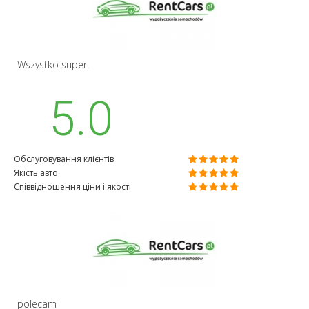
Wszystko super.
5.0
Обслуговування клієнтів
Якість авто
Співвідношення ціни і якості
polecam