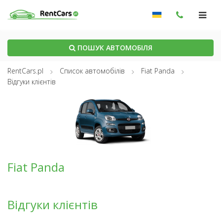
ПОШУК АВТОМОБІЛЯ
RentCars.pl
Список автомобілів
Fiat Panda
Відгуки клієнтів
Fiat Panda
Відгуки клієнтів