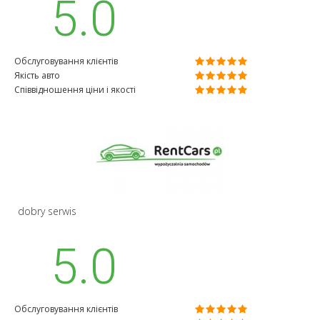
5.0
Обслуговування клієнтів
Якість авто
Співвідношення ціни і якості
dobry serwis
5.0
Обслуговування клієнтів