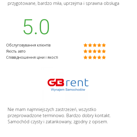
przygotowane, bardzo miła, uprzejma i sprawna obsługa
5.0
Обслуговування клієнтів
Якість авто
Співвідношення ціни і якості
Nie mam najmniejszych zastrzeżeń, wszystko
przeprowadzone terminowo. Bardzo dobry kontakt.
Samochód czysty i zatankowany, zgodny z opisem.