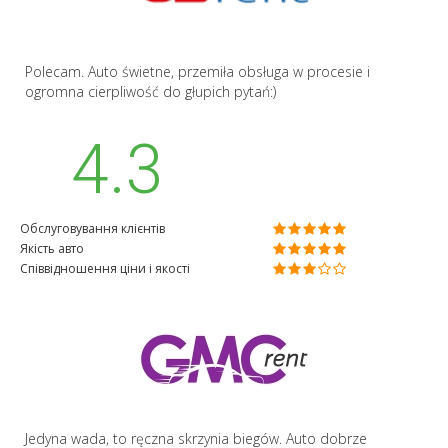
Polecam. Auto świetne, przemiła obsługa w procesie i
ogromna cierpliwość do głupich pytań:)
4.3
Обслуговування клієнтів
Якість авто
Співвідношення ціни і якості
Jedyna wada, to ręczna skrzynia biegów. Auto dobrze