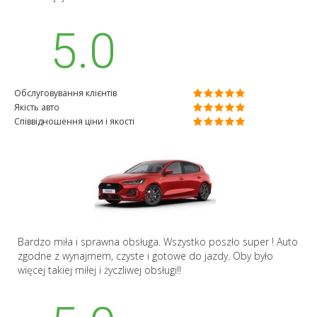
5.0
Обслуговування клієнтів
Якість авто
Співвідношення ціни і якості
Bardzo miła i sprawna obsługa. Wszystko poszło super ! Auto
zgodne z wynajmem, czyste i gotowe do jazdy. Oby było
więcej takiej miłej i życzliwej obsługi!!