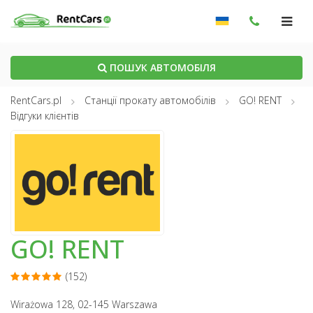
ПОШУК АВТОМОБІЛЯ
RentCars.pl
Станції прокату автомобілів
GO! RENT
Відгуки клієнтів
GO! RENT
(152)
Wirażowa 128, 02-145 Warszawa