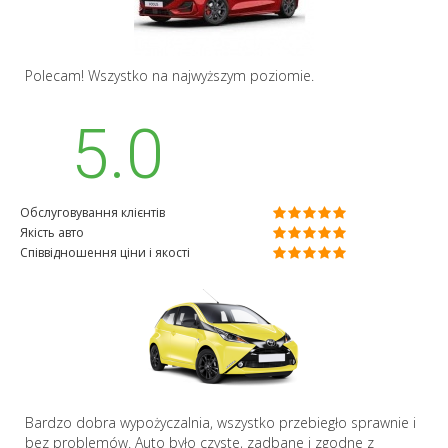
Polecam! Wszystko na najwyższym poziomie.
5.0
Обслуговування клієнтів
Якість авто
Співвідношення ціни і якості
Bardzo dobra wypożyczalnia, wszystko przebiegło sprawnie i
bez problemów. Auto było czyste, zadbane i zgodne z