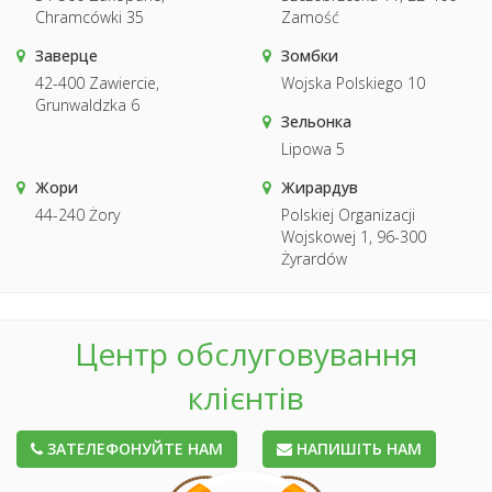
Chramcówki 35
Zamość
Заверце
Зомбки
42-400 Zawiercie,
Wojska Polskiego 10
Grunwaldzka 6
Зельонка
Lipowa 5
Жори
Жирардув
44-240 Żory
Polskiej Organizacji
Wojskowej 1, 96-300
Żyrardów
Центр обслуговування
клієнтів
ЗАТЕЛЕФОНУЙТЕ НАМ
НАПИШІТЬ НАМ