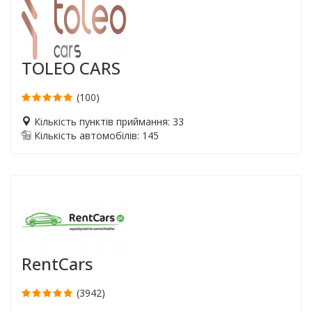
TOLEO CARS
(100)
Кількість пунктів приймання: 33
Кількість автомобілів: 145
RentCars
(3942)