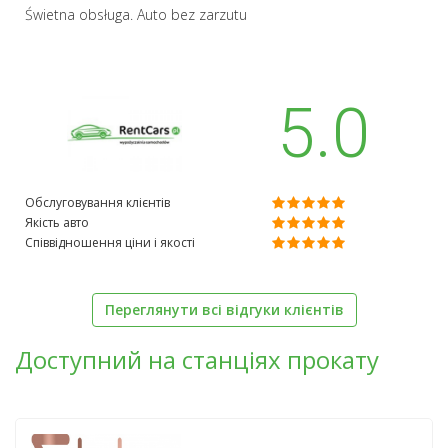
Świetna obsługa. Auto bez zarzutu
5.0
Обслуговування клієнтів
Якість авто
Співвідношення ціни і якості
Переглянути всі відгуки клієнтів
Доступний на станціях прокату