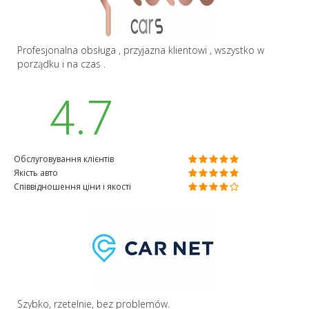
Profesjonalna obsługa , przyjazna klientowi , wszystko w
porządku i na czas .
4.7
Обслуговування клієнтів
Якість авто
Співвідношення ціни і якості
Szybko, rzetelnie, bez problemów.