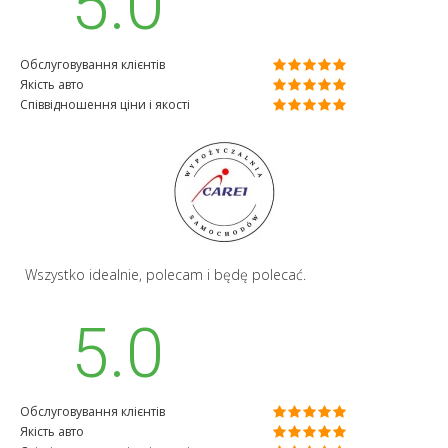
5.0
Обслуговування клієнтів
Якість авто
Співвідношення ціни і якості
Wszystko idealnie, polecam i będę polecać.
5.0
Обслуговування клієнтів
Якість авто