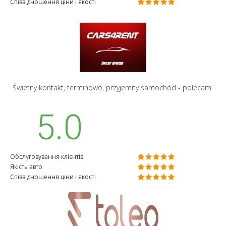
Співвідношення ціни і якості
Świetny kontakt, terminowo, przyjemny samochód - polecam.
5.0
Обслуговування клієнтів
Якість авто
Співвідношення ціни і якості