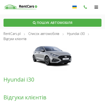
ПОШУК АВТОМОБІЛЯ
RentCars.pl
Список автомобілів
Hyundai i30
Відгуки клієнтів
Hyundai i30
Відгуки клієнтів