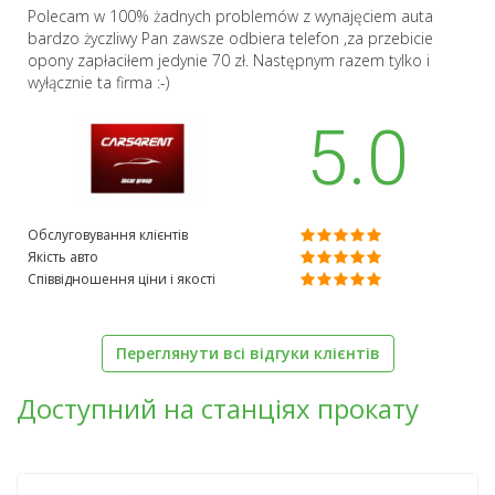
Polecam w 100% żadnych problemów z wynajęciem auta
bardzo życzliwy Pan zawsze odbiera telefon ,za przebicie
opony zapłaciłem jedynie 70 zł. Następnym razem tylko i
wyłącznie ta firma :-)
5.0
Обслуговування клієнтів
Якість авто
Співвідношення ціни і якості
Переглянути всі відгуки клієнтів
Доступний на станціях прокату