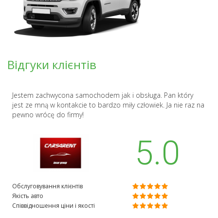
Відгуки клієнтів
Jestem zachwycona samochodem jak i obsługa. Pan który
jest ze mną w kontakcie to bardzo miły człowiek. Ja nie raz na
pewno wrócę do firmy!
5.0
Обслуговування клієнтів
Якість авто
Співвідношення ціни і якості