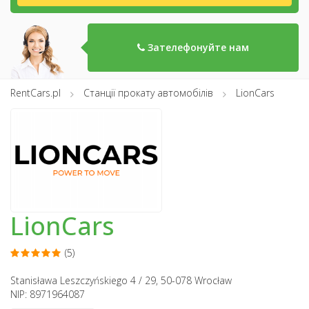
Зателефонуйте нам
RentCars.pl
Станції прокату автомобілів
LionCars
LionCars
(5)
Stanisława Leszczyńskiego 4 / 29, 50-078 Wrocław
NIP: 8971964087