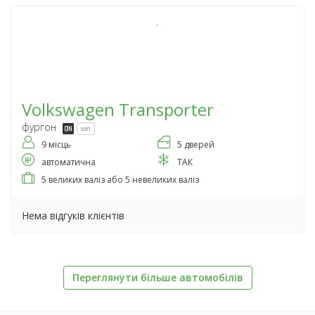
Volkswagen
Transporter
фургон
van
9 місць
5 дверей
автоматична
ТАК
5 великих валіз або 5 невеликих валіз
Нема відгуків клієнтів
Переглянути більше автомобілів