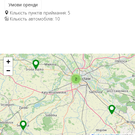
Умови оренди
Кількість пунктів приймання: 5
Кількість автомобілів: 10
+
−
2
Leaflet
|
©
OpenStreetMap
contributors