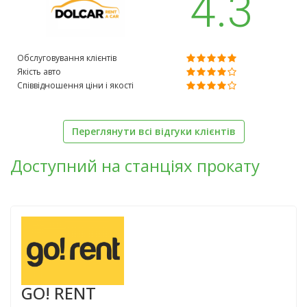
4.3
Обслуговування клієнтів
Якість авто
Співвідношення ціни і якості
Переглянути всі відгуки клієнтів
Доступний на станціях прокату
GO! RENT