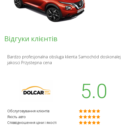
Відгуки клієнтів
Bardzo profesjonalna obsluga klienta Samochód doskonalej
jakosci Przystepna cena
5.0
Обслуговування клієнтів
Якість авто
Співвідношення ціни і якості