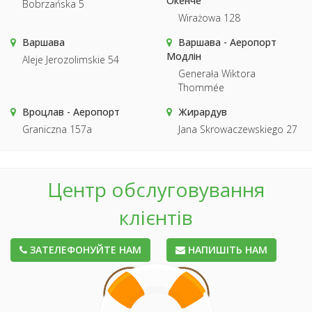
Окенче
Bobrzańska 5
Wirażowa 128
Варшава
Варшава - Аеропорт
Модлін
Aleje Jerozolimskie 54
Generała Wiktora
Thommée
Вроцлав - Аеропорт
Жирардув
Graniczna 157a
Jana Skrowaczewskiego 27
Центр обслуговування
клієнтів
ЗАТЕЛЕФОНУЙТЕ НАМ
НАПИШІТЬ НАМ