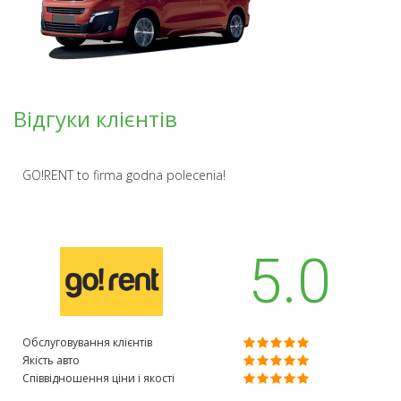
Відгуки клієнтів
GO!RENT to firma godna polecenia!
5.0
Обслуговування клієнтів
Якість авто
Співвідношення ціни і якості