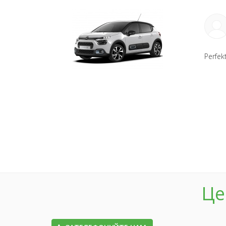
Perfekt
Це