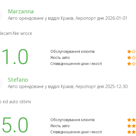
Marzanna
Авто орендоване у відділі
Краків, Аеропорт
дня 2026-01-01
lecam.Nie wroce
1.0
Обслуговування клієнтів
Якість авто
Співвідношення ціни і якості
Stefano
Авто орендоване у відділі
Краків, Аеропорт
дня 2025-12-30
io ed auto ottimi
5.0
Обслуговування клієнтів
Якість авто
Співвідношення ціни і якості