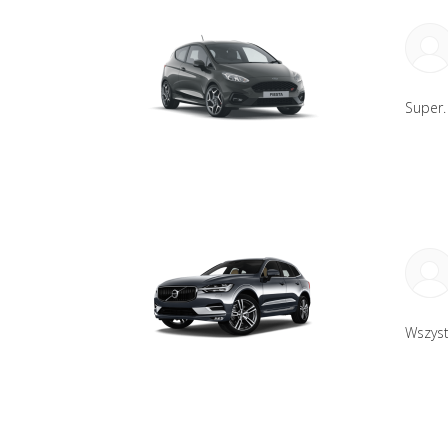
Super.
Wszyst