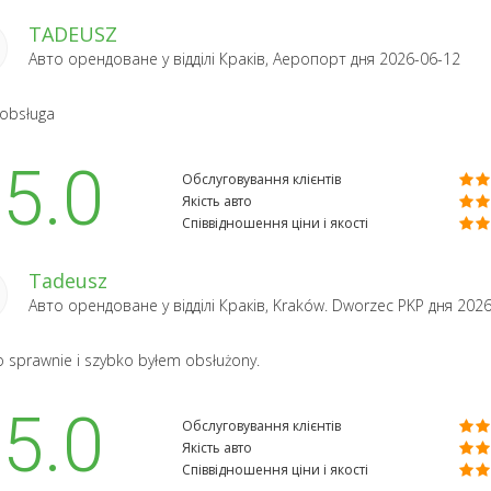
TADEUSZ
Авто орендоване у відділі
Краків, Аеропорт
дня 2026-06-12
obsługa
5.0
Обслуговування клієнтів
Якість авто
Співвідношення ціни і якості
Tadeusz
Авто орендоване у відділі
Краків, Kraków. Dworzec PKP
дня 2026
 sprawnie i szybko byłem obsłużony.
5.0
Обслуговування клієнтів
Якість авто
Співвідношення ціни і якості