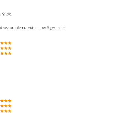
-01-29
rot vez problemu. Auto super 5 gwiazdek