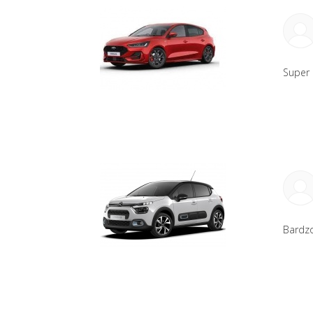
Super 
Bardzo