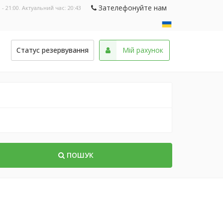
Зателефонуйте нам
 - 21:00. Актуальний час:
20:43
и
Статус резервування
Мій рахунок
ПОШУК