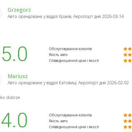
Grzegorz
Авто орендоване у відділі
Краків, Аеропорт
дня 2026-03-14
5.0
Обслуговування клієнтів
Якість авто
Співвідношення ціни і якості
Mariusz
Авто орендоване у відділі
Катовиці, Аеропорт
дня 2026-02-02
tko dobrze
4.0
Обслуговування клієнтів
Якість авто
Співвідношення ціни і якості