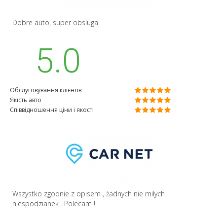
Dobre auto, super obsluga
5.0
Обслуговування клієнтів
Якість авто
Співвідношення ціни і якості
Wszystko zgodnie z opisem , żadnych nie miłych
niespodzianek . Polecam !