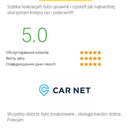
Szybka realizacja!!! Auto sprawne i czyste!!! Jak najbardziej
skorzystam kolejny raz i polecam!!!!
5.0
Обслуговування клієнтів
Якість авто
Співвідношення ціни і якості
Wszystko dobrze było zrealizowane , obsługa bardzo dobra .
Polecam