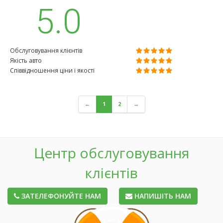
5.0
Обслуговування клієнтів
Якість авто
Співвідношення ціни і якості
←
1
2
→
Центр обслуговування
клієнтів
ЗАТЕЛЕФОНУЙТЕ НАМ
НАПИШІТЬ НАМ