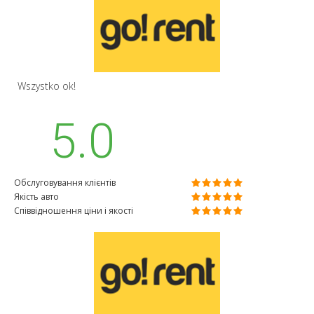
Wszystko ok!
5.0
Обслуговування клієнтів
Якість авто
Співвідношення ціни і якості