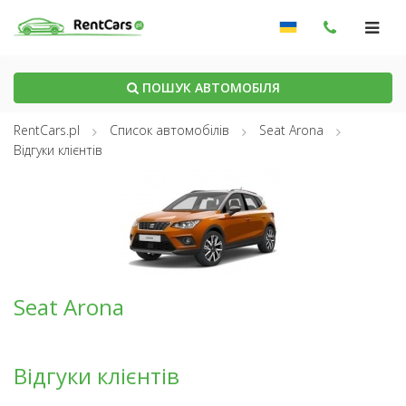
ПОШУК АВТОМОБІЛЯ
RentCars.pl
Список автомобілів
Seat Arona
Відгуки клієнтів
Seat Arona
Відгуки клієнтів