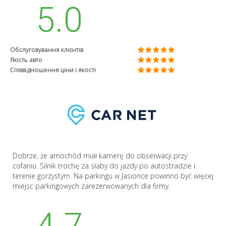
5.0
Обслуговування клієнтів
Якість авто
Співвідношення ціни і якості
Dobrze, że amochód miał kamerę do obserwacji przy
cofaniu. Silnik trochę za słaby do jazdy po autostradzie i
terenie gorzystym. Na parkingu w Jasionce powinno być więcej
miejsc parkingowych zarezerwowanych dla firmy.
4.7