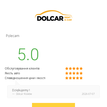
Polecam
5.0
Обслуговування клієнтів
Якість авто
Співвідношення ціни і якості
Dziękujemy !
Dolcar Kraków
2026-07-07