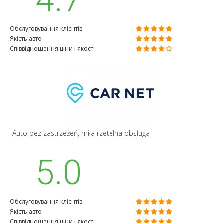
Обслуговування клієнтів
Якість авто
Співвідношення ціни і якості
Auto bez zastrzeżeń, miła rzetelna obsługa
5.0
Обслуговування клієнтів
Якість авто
Співвідношення ціни і якості