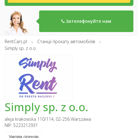
Зателефонуйте нам
RentCars.pl
Станції прокату автомобілів
Simply sp. z o.o.
Simply sp. z o.o.
aleja krakowska 110/114, 02-256 Warszawa
NIP: 5223212931
Умови оренди