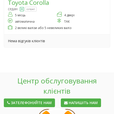
Toyota
Corolla
седан
compact
5 місць
4 двері
автоматична
ТАК
2 великі валізи або 5 невеликих валіз
Нема відгуків клієнтів
Центр обслуговування
клієнтів
ЗАТЕЛЕФОНУЙТЕ НАМ
НАПИШІТЬ НАМ