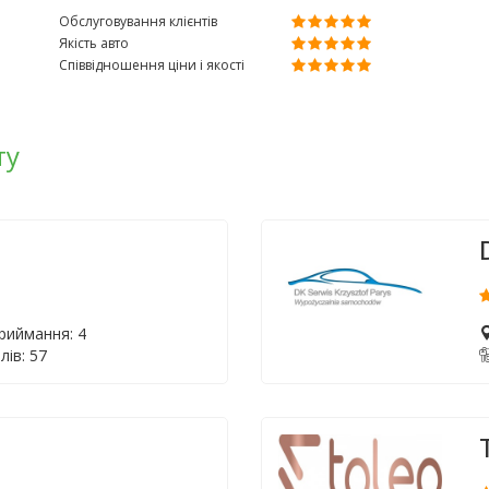
Обслуговування клієнтів
Якість авто
Співвідношення ціни і якості
ту
приймання: 4
лів: 57