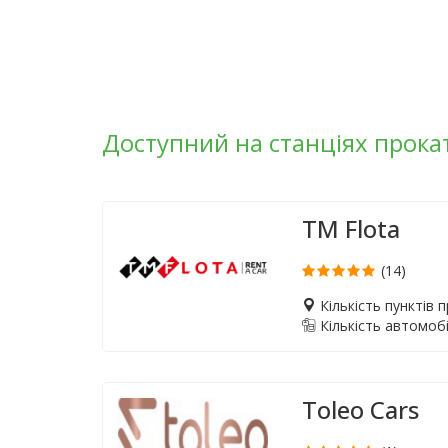
Доступний на станціях прока
TM Flota
(14)
Кількість пунктів 
Кількість автомобі
Toleo Cars