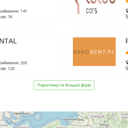
приймання: 141
лів: 76
ENTAL
приймання: 200
лів: 120
Переглянути більше фірм