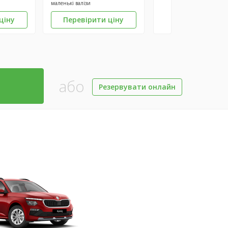
маленькі валізи
ціну
Перевірити ціну
або
Резервувати онлайн