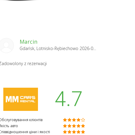
Marcin
Gdańsk, Lotnisko-Rębiechowo 2026-07-17
Zadowolony z rezerwacji
4.7
Обслуговування клієнтів
Якість авто
Співвідношення ціни і якості