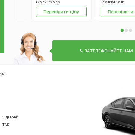
невеликих валіз
невеликих валіз
Перевірити ціну
Перевірити 
•
•
•
ЗАТЕЛЕФОНУЙТЕ НАМ
via
5 дверей
ТАК