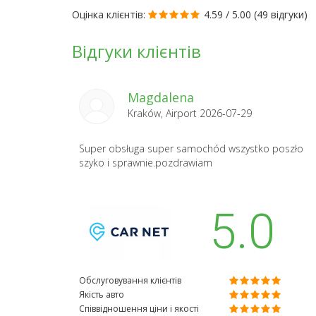
Оцінка клієнтів:
4.59 / 5.00 (
49 відгуки
)
Відгуки клієнтів
Magdalena
Kraków, Airport 2026-07-29
Super obsługa super samochód wszystko poszło
szyko i sprawnie.pozdrawiam
5.0
Обслуговування клієнтів
Якість авто
Співвідношення ціни і якості