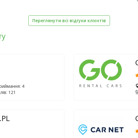
Переглянути всі відгуки клієнтів
ту
приймання: 4
лів: 121
.PL