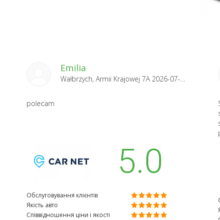
Emilia
Wałbrzych, Armii Krajowej 7A 2026-07-23
polecam
5.0
Обслуговування клієнтів
Якість авто
Співвідношення ціни і якості