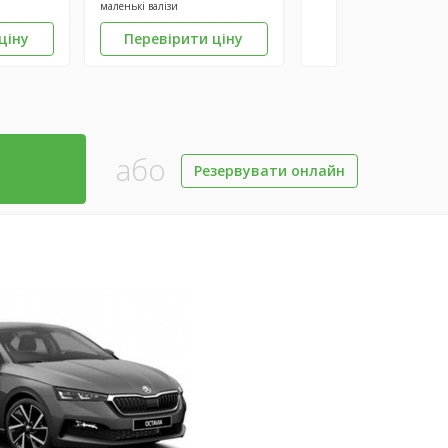
маленькі валізи
ціну
Перевірити ціну
або
Резервувати онлайн