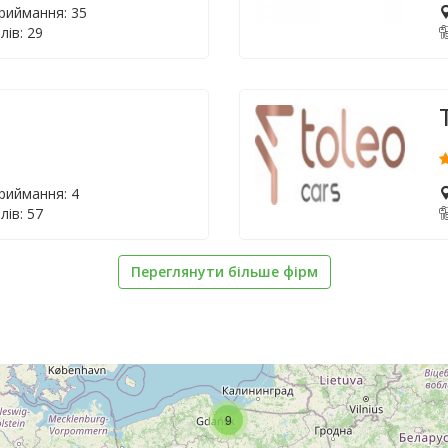
приймання: 35
лів: 29
приймання: 4
лів: 57
Переглянути більше фірм
9